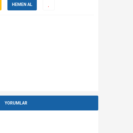
HEMEN AL
YORUMLAR