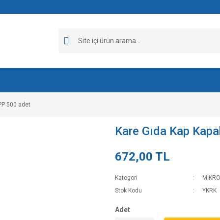
PP 500 adet
Kare Gıda Kap Kapa
672,00 TL
Kategori
MİKRO
Stok Kodu
YKRK
Adet