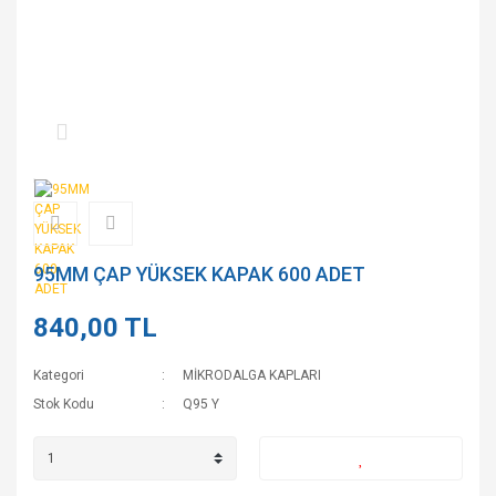
95MM ÇAP YÜKSEK KAPAK 600 ADET
840,00 TL
Kategori
MİKRODALGA KAPLARI
Stok Kodu
Q95 Y