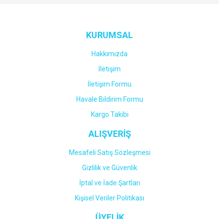
Yorum Yaz
KURUMSAL
Hakkımızda
İletişim
İletişim Formu
Havale Bildirim Formu
Kargo Takibi
ALIŞVERİŞ
Mesafeli Satış Sözleşmesi
Gizlilik ve Güvenlik
İptal ve İade Şartları
Kişisel Veriler Politikası
ÜYELİK