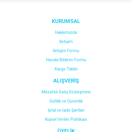
Yorum Yaz
KURUMSAL
Hakkımızda
İletişim
İletişim Formu
Havale Bildirim Formu
Kargo Takibi
ALIŞVERİŞ
Mesafeli Satış Sözleşmesi
Gizlilik ve Güvenlik
İptal ve İade Şartları
Kişisel Veriler Politikası
ÜYELİK