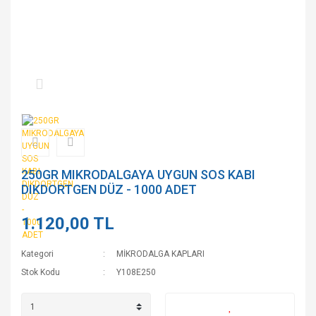
250GR MIKRODALGAYA UYGUN SOS KABI
DIKDORTGEN DÜZ - 1000 ADET
1.120,00 TL
Kategori
MİKRODALGA KAPLARI
Stok Kodu
Y108E250