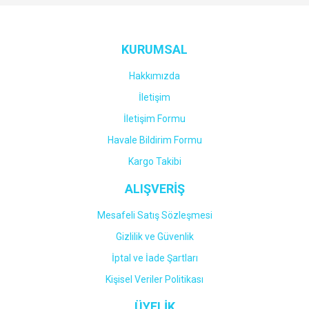
Yorum Yaz
KURUMSAL
Hakkımızda
İletişim
İletişim Formu
Havale Bildirim Formu
Kargo Takibi
ALIŞVERİŞ
Mesafeli Satış Sözleşmesi
Gizlilik ve Güvenlik
İptal ve İade Şartları
Kişisel Veriler Politikası
ÜYELİK