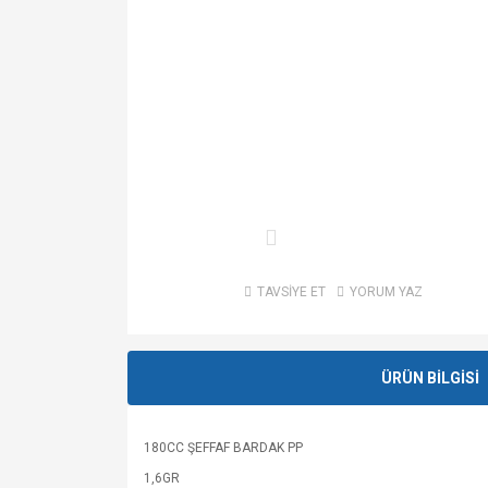
TAVSİYE ET
YORUM YAZ
ÜRÜN BİLGİSİ
180CC ŞEFFAF BARDAK PP
1,6GR