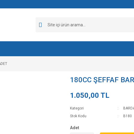
ADET
180CC ŞEFFAF BAR
1.050,00 TL
Kategori
BARD
Stok Kodu
B180
Adet